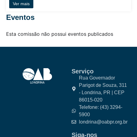
Ver mais
Eventos
Esta comissão não possui eventos publicados
Serviço
Rua Governador
Parigot de Souza, 311
- Londrina, PR | CEP
86015-020
Telefone: (43) 3294-
5900
londrina@oabpr.org.br
Siga-nos