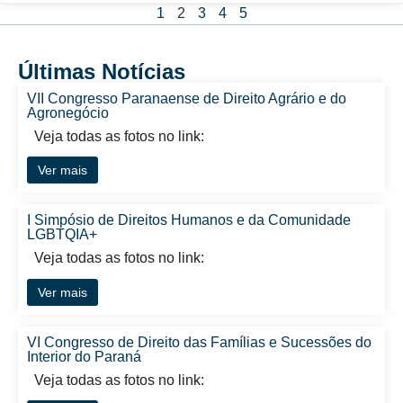
1
2
3
4
5
Últimas Notícias
VII Congresso Paranaense de Direito Agrário e do
Agronegócio
Veja todas as fotos no link:
Ver mais
I Simpósio de Direitos Humanos e da Comunidade
LGBTQIA+
Veja todas as fotos no link:
Ver mais
VI Congresso de Direito das Famílias e Sucessões do
Interior do Paraná
Veja todas as fotos no link: