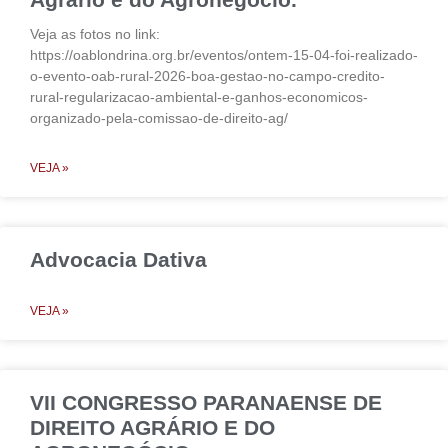
Veja as fotos no link:
https://oablondrina.org.br/eventos/ontem-15-04-foi-realizado-
o-evento-oab-rural-2026-boa-gestao-no-campo-credito-
rural-regularizacao-ambiental-e-ganhos-economicos-
organizado-pela-comissao-de-direito-ag/
VEJA »
Advocacia Dativa
VEJA »
VII CONGRESSO PARANAENSE DE
DIREITO AGRÁRIO E DO