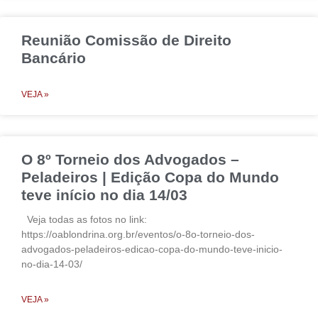
Reunião Comissão de Direito
Bancário
VEJA »
O 8º Torneio dos Advogados –
Peladeiros | Edição Copa do Mundo
teve início no dia 14/03
Veja todas as fotos no link:
https://oablondrina.org.br/eventos/o-8o-torneio-dos-
advogados-peladeiros-edicao-copa-do-mundo-teve-inicio-
no-dia-14-03/
VEJA »