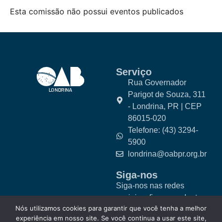
Esta comissão não possui eventos publicados
Serviço
Rua Governador
Parigot de Souza, 311
- Londrina, PR | CEP
86015-020
Telefone: (43) 3294-
5900
londrina@oabpr.org.br
Siga-nos
Siga-nos nas redes
sociais e fique por dentro
Nós utilizamos cookies para garantir que você tenha a melhor
das novidades.
experiência em nosso site. Se você continua a usar este site,