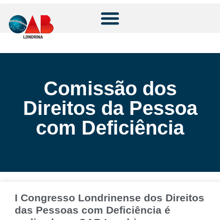
Comissão dos
Direitos da Pessoa
com Deficiência
I Congresso Londrinense dos Direitos
das Pessoas com Deficiência é