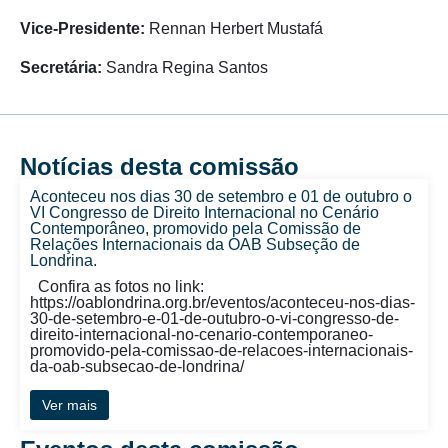
Vice-Presidente:
Rennan Herbert Mustafá
Secretária:
Sandra Regina
Santos
Notícias desta comissão
Aconteceu nos dias 30 de setembro e 01 de outubro o
VI Congresso de Direito Internacional no Cenário
Contemporâneo, promovido pela Comissão de
Relações Internacionais da OAB Subseção de
Londrina.
Confira as fotos no link:
https://oablondrina.org.br/eventos/aconteceu-nos-dias-
30-de-setembro-e-01-de-outubro-o-vi-congresso-de-
direito-internacional-no-cenario-contemporaneo-
promovido-pela-comissao-de-relacoes-internacionais-
da-oab-subsecao-de-londrina/
Ver mais