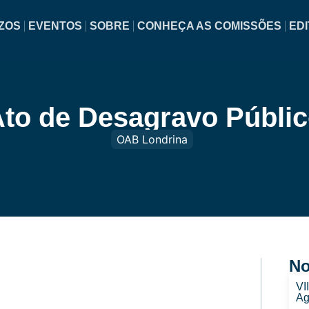
ZOS
EVENTOS
SOBRE
CONHEÇA AS COMISSÕES
EDI
to de Desagravo Públi
OAB Londrina
No
VI
Ag