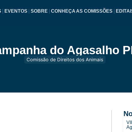
S
EVENTOS
SOBRE
CONHEÇA AS COMISSÕES
EDITAI
mpanha do Agasalho 
Comissão de Direitos dos Animais
No
VI
Ag