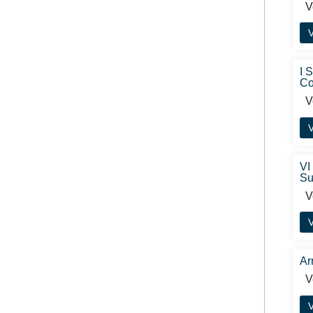
Ve
V
I 
Co
Ve
V
VI
Su
Ve
V
Ar
Ve
V