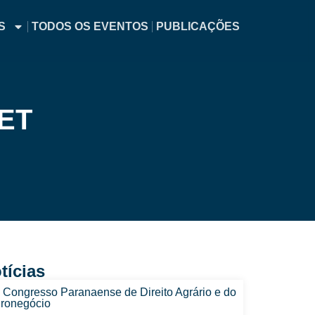
S
TODOS OS EVENTOS
PUBLICAÇÕES
PET
tícias
I Congresso Paranaense de Direito Agrário e do
ronegócio