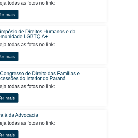
ja todas as fotos no link:
er mais
Simpósio de Direitos Humanos e da
munidade LGBTQIA+
ja todas as fotos no link:
er mais
 Congresso de Direito das Famílias e
cessões do Interior do Paraná
ja todas as fotos no link:
er mais
raiá da Advocacia
ja todas as fotos no link:
er mais