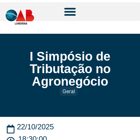
I Simpósio de
Tributação no
Agronegócio
Geral
22/10/2025
18:30:00