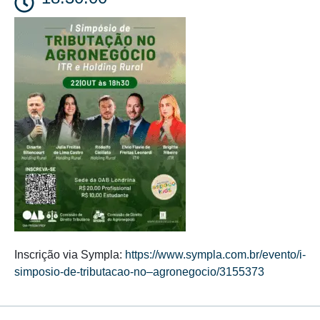
Inscrição via Sympla:
https://www.sympla.com.br/evento/i-
simposio-de-tributacao-no–agronegocio/3155373