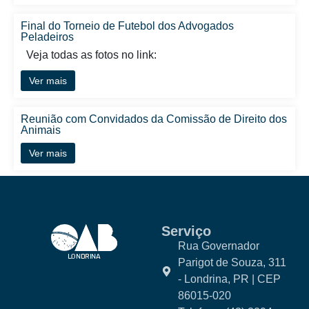
Final do Torneio de Futebol dos Advogados
Peladeiros
Veja todas as fotos no link:
Ver mais
Reunião com Convidados da Comissão de Direito dos
Animais
Ver mais
Serviço
Rua Governador
Parigot de Souza, 311
- Londrina, PR | CEP
86015-020