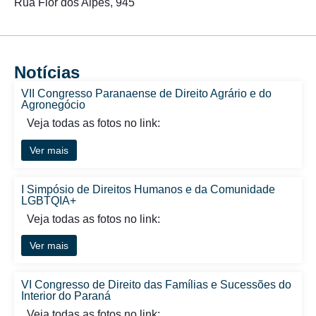
Rua Flor dos Alpes, 945
Notícias
VII Congresso Paranaense de Direito Agrário e do
Agronegócio
Veja todas as fotos no link:
Ver mais
I Simpósio de Direitos Humanos e da Comunidade
LGBTQIA+
Veja todas as fotos no link:
Ver mais
VI Congresso de Direito das Famílias e Sucessões do
Interior do Paraná
Veja todas as fotos no link: