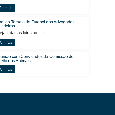
er mais
nal do Torneio de Futebol dos Advogados
ladeiros
ja todas as fotos no link:
er mais
união com Convidados da Comissão de
reito dos Animais
er mais