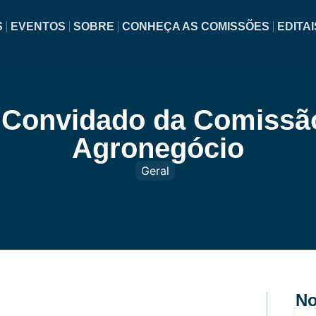
S
EVENTOS
SOBRE
CONHEÇA AS COMISSÕES
EDITAI
Convidado da Comissão
Agronegócio
Geral
No