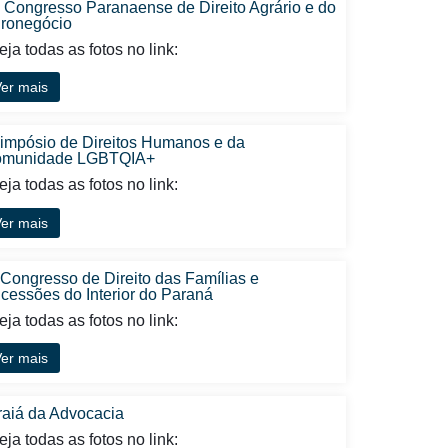
I Congresso Paranaense de Direito Agrário e do
ronegócio
ja todas as fotos no link:
er mais
Simpósio de Direitos Humanos e da
munidade LGBTQIA+
ja todas as fotos no link:
er mais
 Congresso de Direito das Famílias e
cessões do Interior do Paraná
ja todas as fotos no link:
er mais
raiá da Advocacia
ja todas as fotos no link: