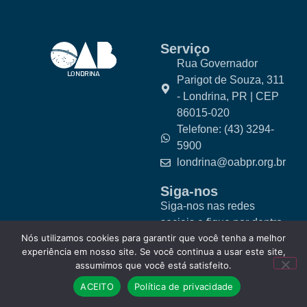
Serviço
Rua Governador
Parigot de Souza, 311
- Londrina, PR | CEP
86015-020
Telefone: (43) 3294-
5900
londrina@oabpr.org.br
Siga-nos
Siga-nos nas redes
sociais e fique por dentro
Nós utilizamos cookies para garantir que você tenha a melhor
das novidades.
experiência em nosso site. Se você continua a usar este site,
assumimos que você está satisfeito.
ACEITO
Política de privacidade
© 2025 OAB Londrina. Todos os direitos reservados.