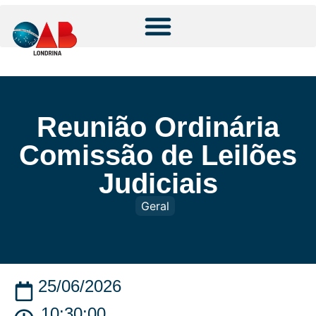
Reunião Ordinária
Comissão de Leilões
Judiciais
Geral
25/06/2026
10:30:00