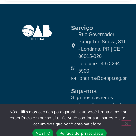
Serviço
Rua Governador
Parigot de Souza, 311
- Londrina, PR | CEP
86015-020
Telefone: (43) 3294-
5900
londrina@oabpr.org.br
Siga-nos
Siga-nos nas redes
sociais e fique por dentro
Nós utilizamos cookies para garantir que você tenha a melhor
das novidades.
experiência em nosso site. Se você continua a usar este site,
assumimos que você está satisfeito.
ACEITO
Política de privacidade
© 2025 OAB Londrina. Todos os direitos reservados.