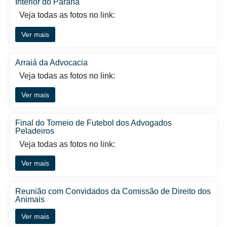
Interior do Paraná
Veja todas as fotos no link:
Ver mais
Arraiá da Advocacia
Veja todas as fotos no link:
Ver mais
Final do Torneio de Futebol dos Advogados
Peladeiros
Veja todas as fotos no link:
Ver mais
Reunião com Convidados da Comissão de Direito dos
Animais
Ver mais