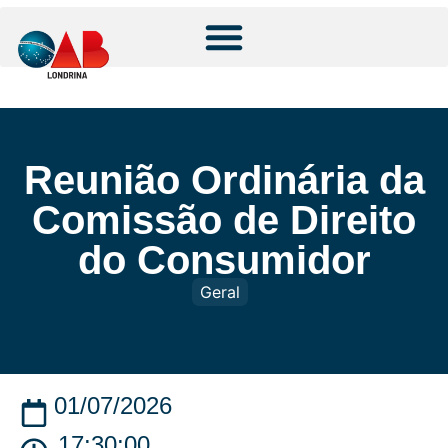
Reunião Ordinária da
Comissão de Direito
do Consumidor
Geral
01/07/2026
17:30:00