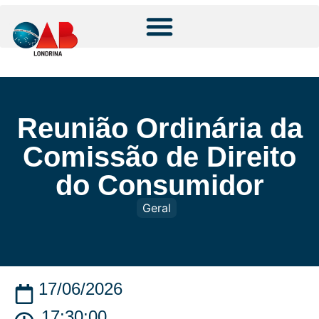
Reunião Ordinária da
Comissão de Direito
do Consumidor
Geral
17/06/2026
17:30:00