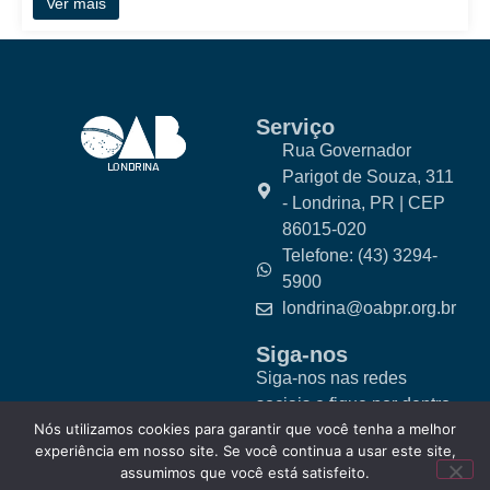
Ver mais
Serviço
Rua Governador
Parigot de Souza, 311
- Londrina, PR | CEP
86015-020
Telefone: (43) 3294-
5900
londrina@oabpr.org.br
Siga-nos
Siga-nos nas redes
sociais e fique por dentro
Nós utilizamos cookies para garantir que você tenha a melhor
das novidades.
experiência em nosso site. Se você continua a usar este site,
assumimos que você está satisfeito.