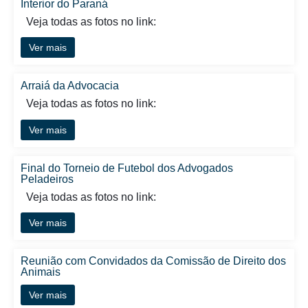
Interior do Paraná
Veja todas as fotos no link:
Ver mais
Arraiá da Advocacia
Veja todas as fotos no link:
Ver mais
Final do Torneio de Futebol dos Advogados
Peladeiros
Veja todas as fotos no link:
Ver mais
Reunião com Convidados da Comissão de Direito dos
Animais
Ver mais