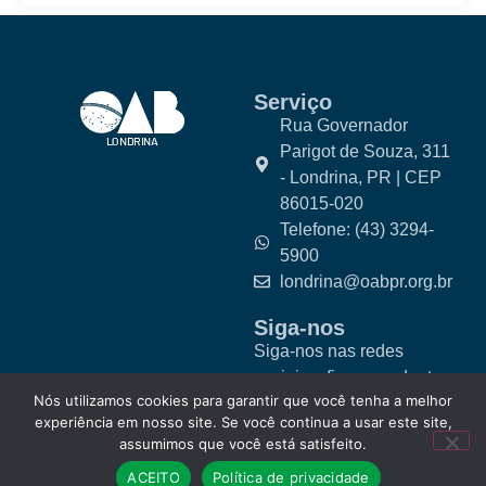
Serviço
Rua Governador
Parigot de Souza, 311
- Londrina, PR | CEP
86015-020
Telefone: (43) 3294-
5900
londrina@oabpr.org.br
Siga-nos
Siga-nos nas redes
sociais e fique por dentro
Nós utilizamos cookies para garantir que você tenha a melhor
das novidades.
experiência em nosso site. Se você continua a usar este site,
assumimos que você está satisfeito.
ACEITO
Política de privacidade
© 2025 OAB Londrina. Todos os direitos reservados.