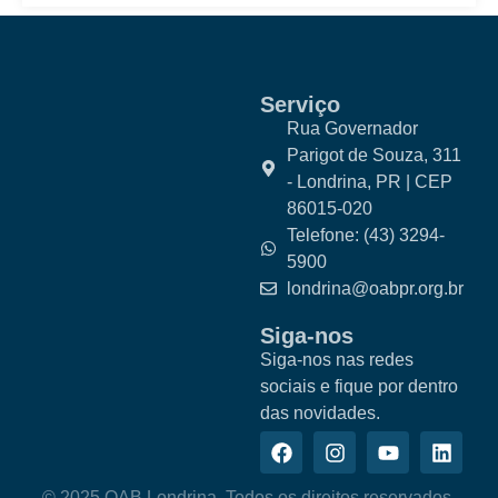
Serviço
Rua Governador
Parigot de Souza, 311
- Londrina, PR | CEP
86015-020
Telefone: (43) 3294-
5900
londrina@oabpr.org.br
Siga-nos
Siga-nos nas redes
sociais e fique por dentro
das novidades.
© 2025 OAB Londrina. Todos os direitos reservados.