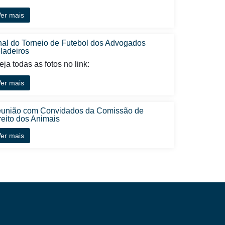
er mais
nal do Torneio de Futebol dos Advogados
ladeiros
ja todas as fotos no link:
er mais
união com Convidados da Comissão de
reito dos Animais
er mais