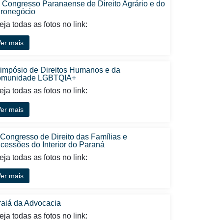
I Congresso Paranaense de Direito Agrário e do
ronegócio
ja todas as fotos no link:
er mais
Simpósio de Direitos Humanos e da
munidade LGBTQIA+
ja todas as fotos no link:
er mais
 Congresso de Direito das Famílias e
cessões do Interior do Paraná
ja todas as fotos no link:
er mais
raiá da Advocacia
ja todas as fotos no link: