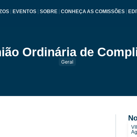
ZOS
EVENTOS
SOBRE
CONHEÇA AS COMISSÕES
EDI
ião Ordinária de Compl
Geral
No
VI
Ag