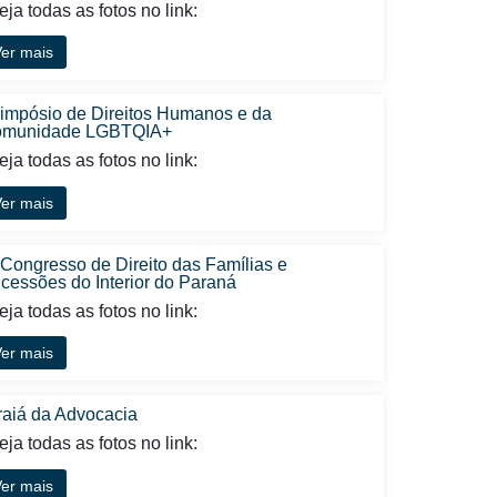
ja todas as fotos no link:
er mais
Simpósio de Direitos Humanos e da
munidade LGBTQIA+
ja todas as fotos no link:
er mais
 Congresso de Direito das Famílias e
cessões do Interior do Paraná
ja todas as fotos no link:
er mais
raiá da Advocacia
ja todas as fotos no link:
er mais