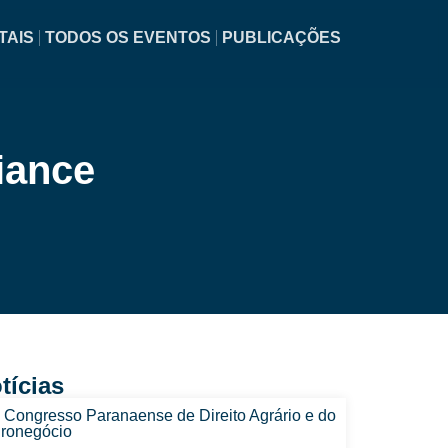
TAIS
TODOS OS EVENTOS
PUBLICAÇÕES
iance
tícias
I Congresso Paranaense de Direito Agrário e do
ronegócio