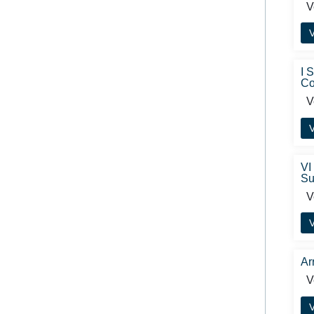
Ve
V
I 
Co
Ve
V
VI
Su
Ve
V
Ar
Ve
V