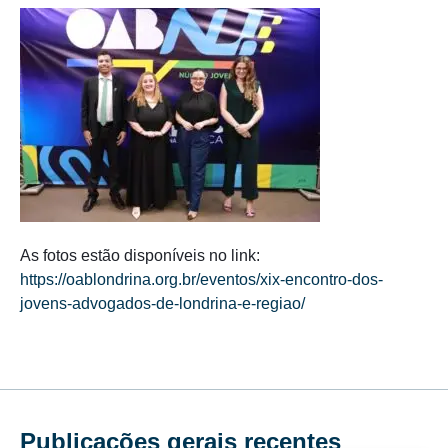
As fotos estão disponíveis no link:
https://oablondrina.org.br/eventos/xix-encontro-dos-
jovens-advogados-de-londrina-e-regiao/
Publicações gerais recentes